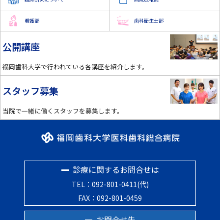
看護部
歯科衛生士部
公開講座
福岡歯科大学で行われている各講座を紹介します。
スタッフ募集
当院で一緒に働くスタッフを募集します。
診療に関するお問合せは
TEL：092-801-0411(代)
FAX：092-801-0459
お問合せ先