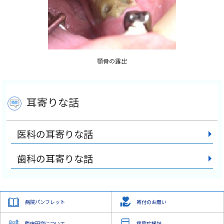
顎骨の露出
耳寄りな話
医科の耳寄りな話
歯科の耳寄りな話
病院パンフレット
寄付のお願い
臨床研究について
病院広報誌