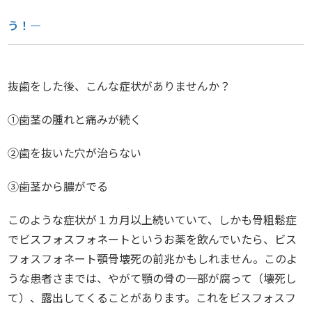
う！―
抜歯をした後、こんな症状がありませんか？
①歯茎の腫れと痛みが続く
②歯を抜いた穴が治らない
③歯茎から膿がでる
このような症状が１カ月以上続いていて、しかも骨粗鬆症
でビスフォスフォネートというお薬を飲んでいたら、ビス
フォスフォネート顎骨壊死の前兆かもしれません。このよ
うな患者さまでは、やがて顎の骨の一部が腐って（壊死し
て）、露出してくることがあります。これをビスフォスフ