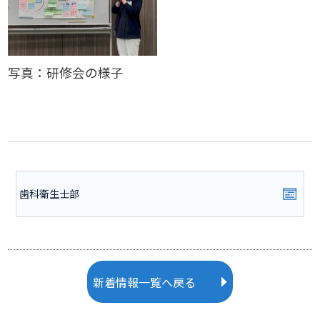
写真：研修会の様子
歯科衛生士部
新着情報一覧へ戻る