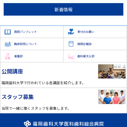
新着情報
病院パンフレット
寄付のお願い
臨床研究について
病院広報誌
看護部
歯科衛生士部
公開講座
福岡歯科大学で行われている各講座を紹介します。
スタッフ募集
当院で一緒に働くスタッフを募集します。