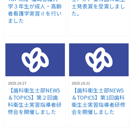
学３年生が成人・高齢
士発表賞を受賞しまし
者看護学実習Ⅱを行い
た。
ました
2025.10.27
2025.10.21
【歯科衛生士部NEWS
【歯科衛生士部NEWS
＆TOPICS】第２回歯
＆TOPICS】第1回歯科
科衛生士実習指導者研
衛生士実習指導者研修
修会を開催しました
会を開催しました