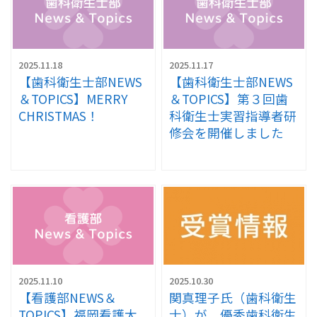
2025.11.18
2025.11.17
【歯科衛生士部NEWS
【歯科衛生士部NEWS
＆TOPICS】MERRY
＆TOPICS】第３回歯
CHRISTMAS！
科衛生士実習指導者研
修会を開催しました
2025.11.10
2025.10.30
【看護部NEWS＆
関真理子氏（歯科衛生
TOPICS】福岡看護大
士）が、優秀歯科衛生