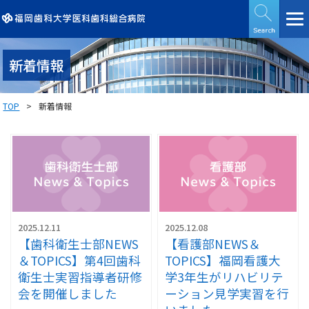
新着情報
TOP
新着情報
2025.12.11
2025.12.08
【歯科衛生士部NEWS
【看護部NEWS＆
＆TOPICS】第4回歯科
TOPICS】福岡看護大
衛生士実習指導者研修
学3年生がリハビリテ
会を開催しました
ーション見学実習を行