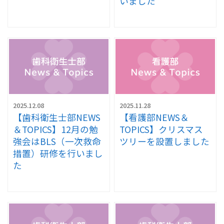
いました
2025.12.08
2025.11.28
【歯科衛生士部NEWS
【看護部NEWS＆
＆TOPICS】12月の勉
TOPICS】クリスマス
強会はBLS（一次救命
ツリーを設置しました
措置）研修を行いまし
た